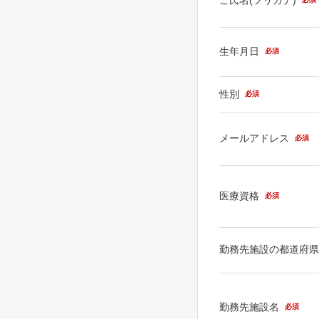
生年月日
必須
性別
必須
メールアドレス
必須
医療資格
必須
勤務先施設の都道府
勤務先施設名
必須