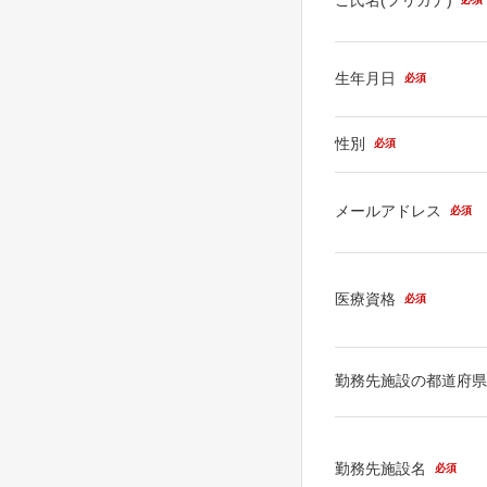
生年月日
必須
性別
必須
メールアドレス
必須
医療資格
必須
勤務先施設の都道府
勤務先施設名
必須