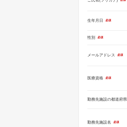
生年月日
必須
性別
必須
メールアドレス
必須
医療資格
必須
勤務先施設の都道府
勤務先施設名
必須