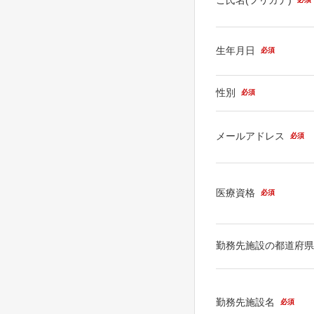
生年月日
必須
性別
必須
メールアドレス
必須
医療資格
必須
勤務先施設の都道府
勤務先施設名
必須