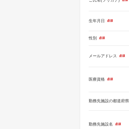
生年月日
必須
性別
必須
メールアドレス
必須
医療資格
必須
勤務先施設の都道府
勤務先施設名
必須