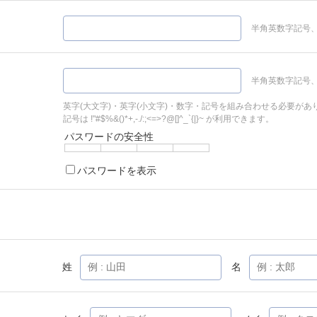
半角英数字記号、
半角英数字記号、
英字(大文字)・英字(小文字)・数字・記号を組み合わせる必要があ
記号は !"#$%&()*+,-./:;<=>?@[]^_`{|}~ が利用できます。
パスワードの安全性
パスワードを表示
姓
名