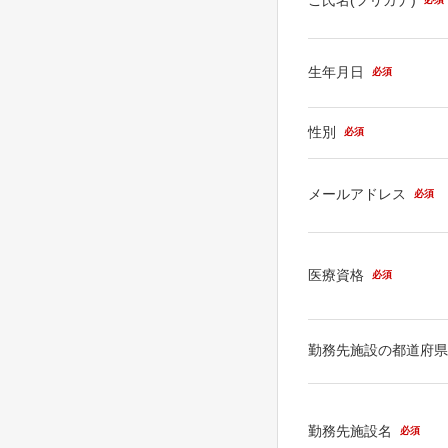
生年月日
必須
性別
必須
メールアドレス
必須
医療資格
必須
勤務先施設の都道府
勤務先施設名
必須