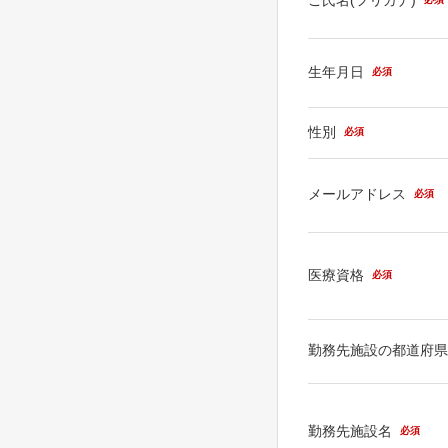
生年月日
必須
性別
必須
メールアドレス
必須
医療資格
必須
勤務先施設の都道府
勤務先施設名
必須