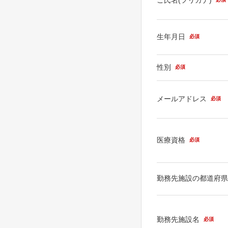
生年月日
必須
性別
必須
メールアドレス
必須
医療資格
必須
勤務先施設の都道府
勤務先施設名
必須