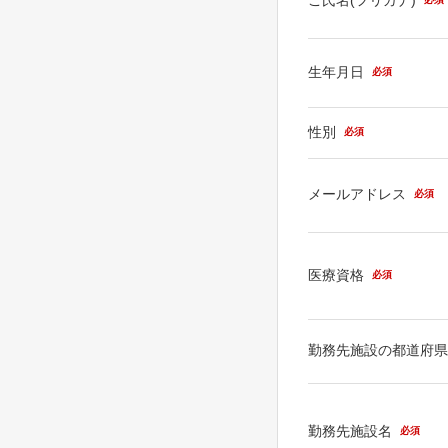
生年月日
必須
性別
必須
メールアドレス
必須
医療資格
必須
勤務先施設の都道府
勤務先施設名
必須