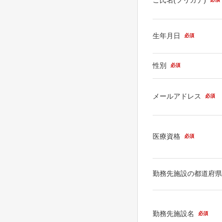
生年月日
必須
性別
必須
メールアドレス
必須
医療資格
必須
勤務先施設の都道府
勤務先施設名
必須