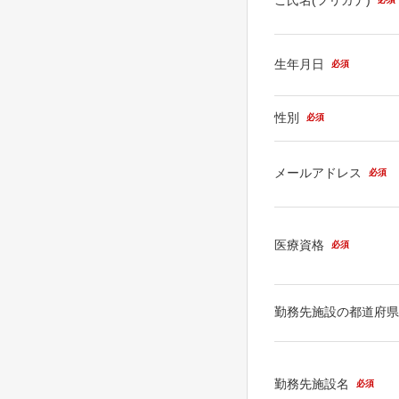
生年月日
必須
性別
必須
メールアドレス
必須
医療資格
必須
勤務先施設の都道府
勤務先施設名
必須