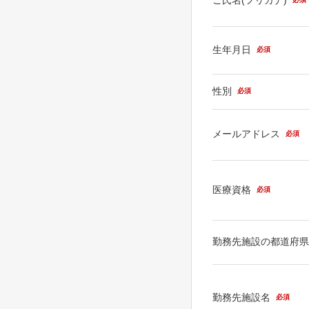
生年月日
必須
性別
必須
メールアドレス
必須
医療資格
必須
勤務先施設の都道府
勤務先施設名
必須