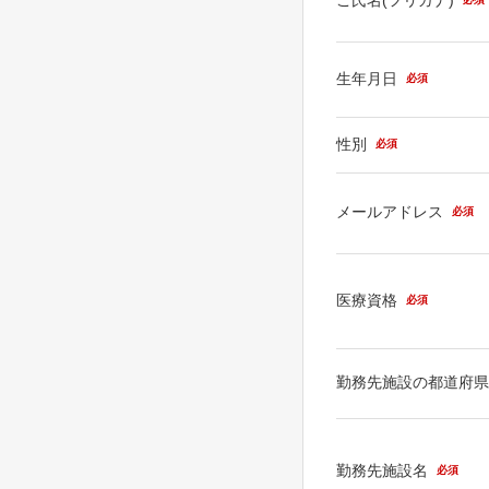
生年月日
必須
性別
必須
メールアドレス
必須
医療資格
必須
勤務先施設の都道府
勤務先施設名
必須