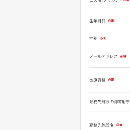
生年月日
必須
性別
必須
メールアドレス
必須
医療資格
必須
勤務先施設の都道府
勤務先施設名
必須