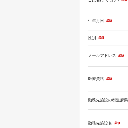
生年月日
必須
性別
必須
メールアドレス
必須
医療資格
必須
勤務先施設の都道府
勤務先施設名
必須