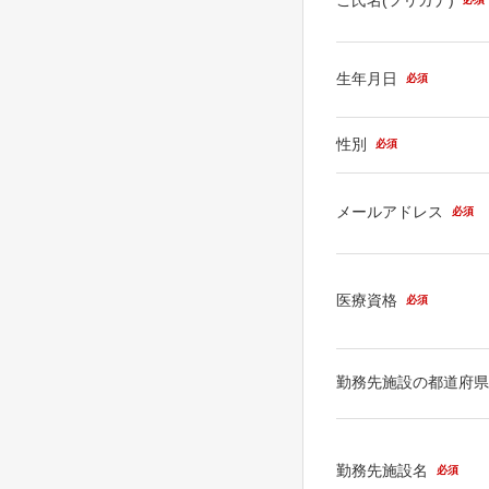
生年月日
必須
性別
必須
メールアドレス
必須
医療資格
必須
勤務先施設の都道府
勤務先施設名
必須