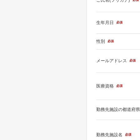
生年月日
必須
性別
必須
メールアドレス
必須
医療資格
必須
勤務先施設の都道府
勤務先施設名
必須