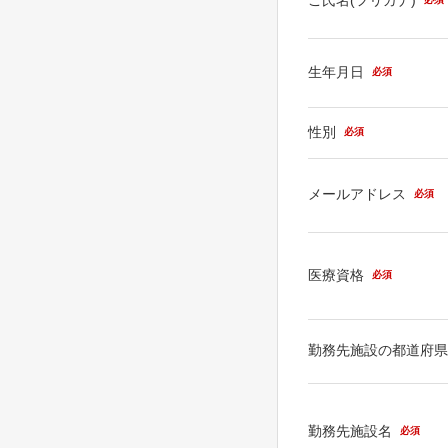
生年月日
必須
性別
必須
メールアドレス
必須
医療資格
必須
勤務先施設の都道府
勤務先施設名
必須