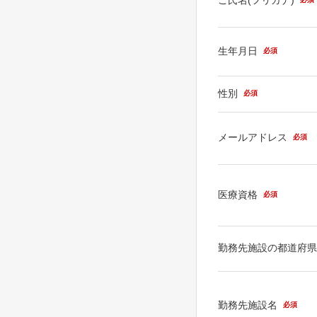
生年月日
必須
性別
必須
メールアドレス
必須
医療資格
必須
勤務先施設の都道府
勤務先施設名
必須