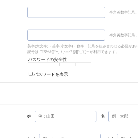
半角英数字記号、
半角英数字記号、
英字(大文字)・英字(小文字)・数字・記号を組み合わせる必要があ
記号は !"#$%&()*+,-./:;<=>?@[]^_`{|}~ が利用できます。
パスワードの安全性
パスワードを表示
姓
名