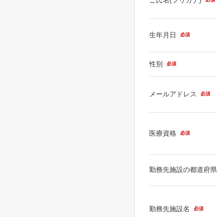
生年月日
必須
性別
必須
メールアドレス
必須
医療資格
必須
勤務先施設の都道府
勤務先施設名
必須