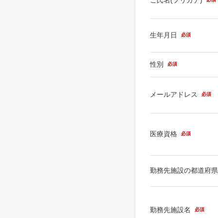
生年月日
必須
性別
必須
メールアドレス
必須
医療資格
必須
勤務先施設の都道府
勤務先施設名
必須