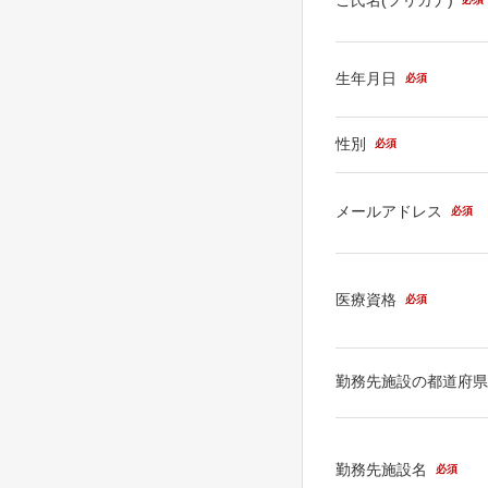
生年月日
必須
性別
必須
メールアドレス
必須
医療資格
必須
勤務先施設の都道府
勤務先施設名
必須