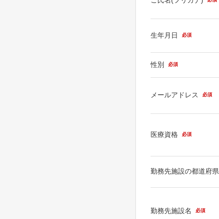
生年月日
必須
性別
必須
メールアドレス
必須
医療資格
必須
勤務先施設の都道府
勤務先施設名
必須