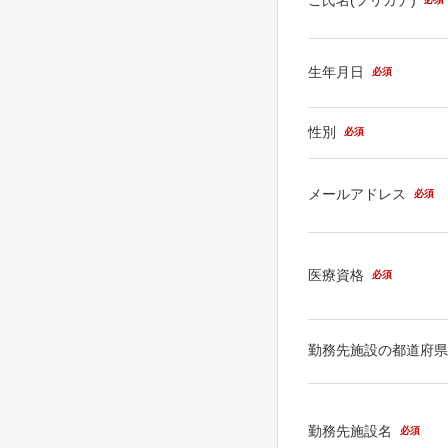
生年月日
必須
性別
必須
メールアドレス
必須
医療資格
必須
勤務先施設の都道府
勤務先施設名
必須