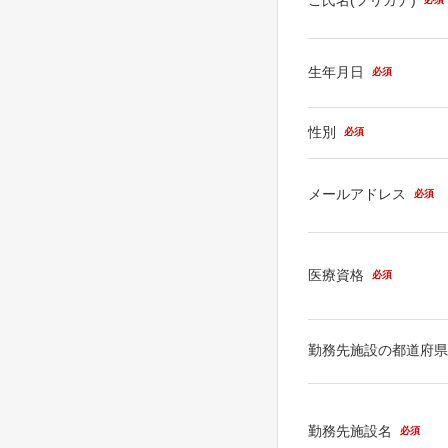
生年月日
必須
性別
必須
メールアドレス
必須
医療資格
必須
勤務先施設の都道府
勤務先施設名
必須