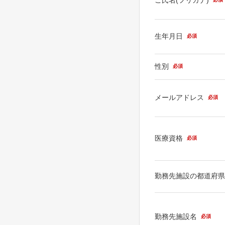
生年月日
必須
性別
必須
メールアドレス
必須
医療資格
必須
勤務先施設の都道府
勤務先施設名
必須