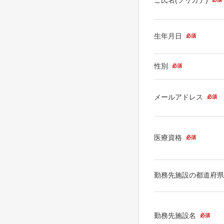
生年月日
必須
性別
必須
メールアドレス
必須
医療資格
必須
勤務先施設の都道府
勤務先施設名
必須