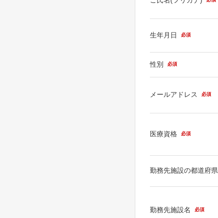
生年月日
必須
性別
必須
メールアドレス
必須
医療資格
必須
勤務先施設の都道府
勤務先施設名
必須