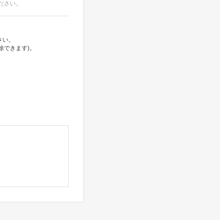
ださい。
さい。
除できます)。