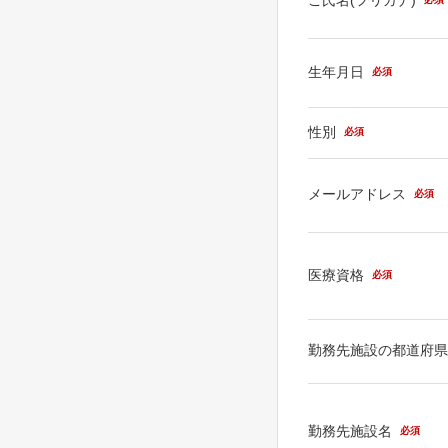
生年月日
必須
性別
必須
メールアドレス
必須
医療資格
必須
勤務先施設の都道府
勤務先施設名
必須