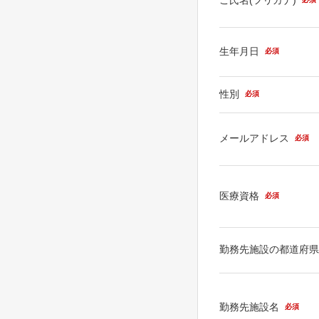
生年月日
必須
性別
必須
メールアドレス
必須
医療資格
必須
勤務先施設の都道府
勤務先施設名
必須