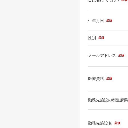
生年月日
必須
性別
必須
メールアドレス
必須
医療資格
必須
勤務先施設の都道府
勤務先施設名
必須