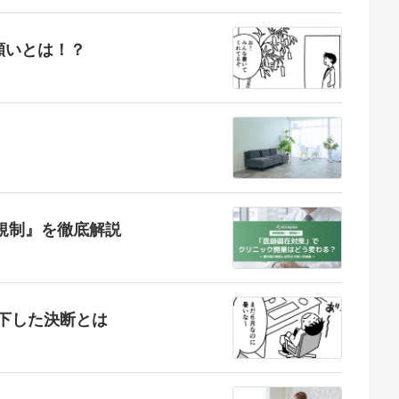
願いとは！？
業規制』を徹底解説
が下した決断とは