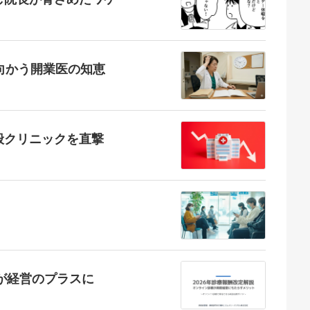
向かう開業医の知恵
般クリニックを直撃
療が経営のプラスに