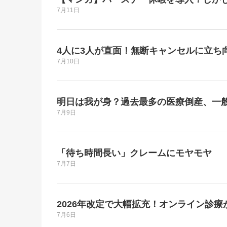
7月11日
4人に3人が直面！無断キャンセルに立ち
7月10日
明日は我が身？過去最多の医療倒産、一
7月9日
「待ち時間長い」クレームにモヤモヤ
7月7日
2026年改定で大幅拡充！オンライン診
7月6日