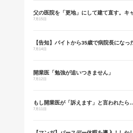
父の医院を「更地」にして建て直す。キャ
7月15日
【告知】バイトから35歳で病院長になっ
7月14日
開業医「勉強が追いつきません」
7月12日
もし開業医が「訴えます」と言われたら
7月11日
【マンガ】バースデー休暇を導入！しか