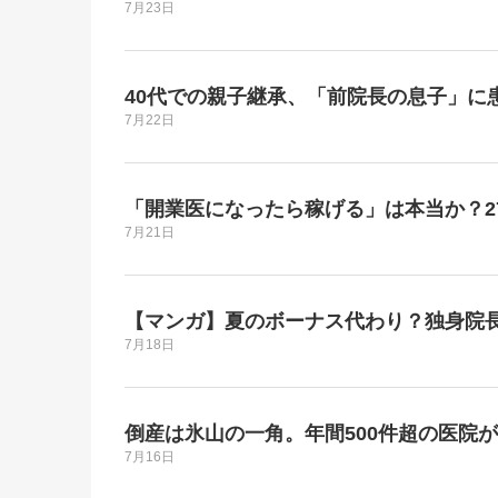
7月23日
40代での親子継承、「前院長の息子」に
7月22日
「開業医になったら稼げる」は本当か？2
7月21日
【マンガ】夏のボーナス代わり？独身院
7月18日
倒産は氷山の一角。年間500件超の医院
7月16日