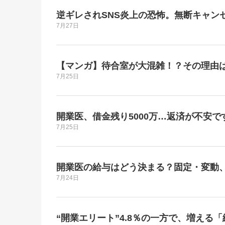
逆ギレされSNS炎上の恐怖。無断キャン
7月27日
【マンガ】待合室が大混雑！？その理由
7月25日
開業医、借金残り5000万…返済が不安で
7月25日
開業医の給与はどう決まる？固定・変動
7月24日
“開業エリート”4.8％の一方で、増える