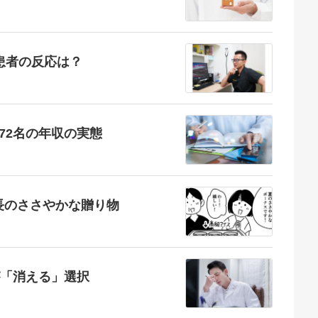
患者の反応は？
72名の年収の実態
長のささやかな贈り物
が「消える」選択