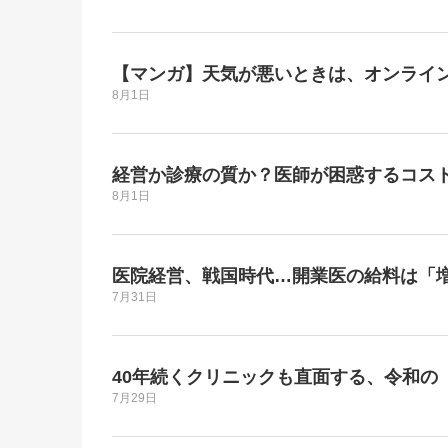
【マンガ】天気が悪いときは、オンライ
8月1日
経営か診療の質か？医師が困惑するコス
8月1日
医院経営、戦国時代…開業医の給料は「増
7月31日
40年続くクリニックも直面する、令和の
7月29日