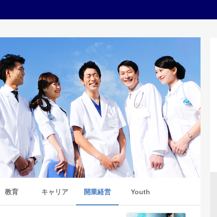
教育
キャリア
開業経営
Youth