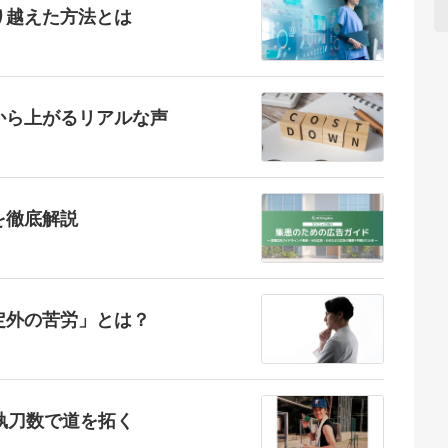
り越えた方法とは
から上がるリアルな声
を徹底解説
定外の苦労」とは？
執刀数で道を拓く