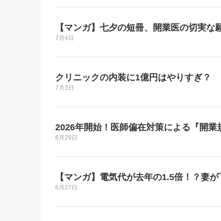
【マンガ】七夕の短冊、開業医の切実な
7月4日
クリニックの内装に1億円はやりすぎ？
7月3日
2026年開始！医師偏在対策による『開
6月29日
【マンガ】電気代が去年の1.5倍！？妻
6月27日