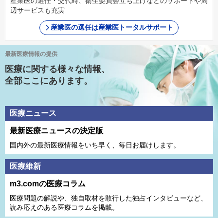
産業医の選任・交代時、衛生委員会立ち上げなどのサポートや周
辺サービスも充実
産業医の選任は産業医トータルサポート
最新医療情報の提供
医療に関する様々な情報、
全部ここにあります。
医療ニュース
最新医療ニュースの決定版
国内外の最新医療情報をいち早く、毎日お届けします。
医療維新
m3.comの医療コラム
医療問題の解説や、独⾃取材を敢⾏した独占インタビューなど、
読み応えのある医療コラムを掲載。