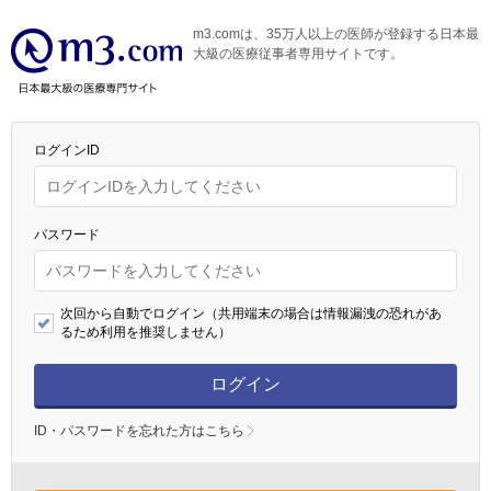
m3.comは、35万人以上の医師が登録する日本最
大級の医療従事者専用サイトです。
ログインID
パスワード
次回から自動でログイン（共用端末の場合は情報漏洩の恐れがあ
るため利用を推奨しません）
ログイン
ID・パスワードを忘れた方はこちら