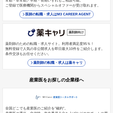
常勤・非常勤／早期・長期いずれもご相談可能。
ご登録で医療機関からスペシャルオファーが受け取れます。
医師の転職・求人はM3 CAREER AGENT
薬剤師向け
薬剤師のための転職・求人サイト。利用者満足度95％！
無料登録で人気の非公開求人を即日最大10件をご紹介します。
条件交渉もお任せください。
薬剤師の転職・求人は薬キャリ
産業医をお探しの企業様へ
全国どこでも産業医のご紹介を"確約"。