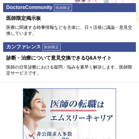
DoctorsCommunity
医師限定
医師限定掲⽰板
医療に関連する時事情報などを主体に、⽇々活発に議論・意⾒交
換しています。
カンファレンス
医師限定
診断・治療について意⾒交換できるQ&Aサイト
医師の⽇常診断における疑問・悩みを素早く解決します。医師限
定サービスです。