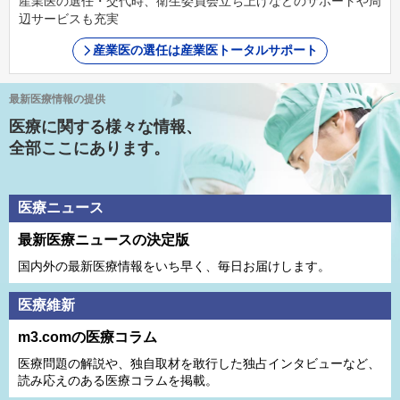
産業医の選任・交代時、衛生委員会立ち上げなどのサポートや周
辺サービスも充実
産業医の選任は産業医トータルサポート
最新医療情報の提供
医療に関する様々な情報、
全部ここにあります。
医療ニュース
最新医療ニュースの決定版
国内外の最新医療情報をいち早く、毎日お届けします。
医療維新
m3.comの医療コラム
医療問題の解説や、独⾃取材を敢⾏した独占インタビューなど、
読み応えのある医療コラムを掲載。