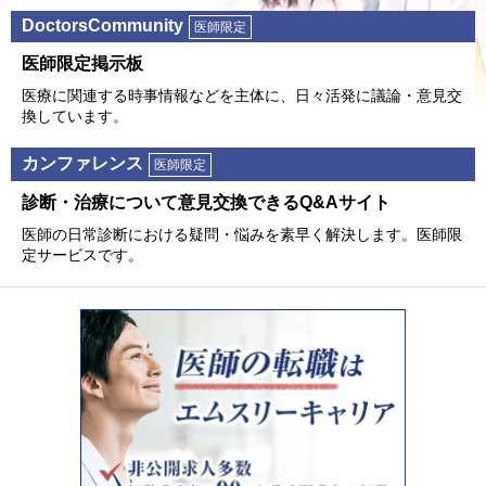
DoctorsCommunity
医師限定
医師限定掲⽰板
医療に関連する時事情報などを主体に、⽇々活発に議論・意⾒交
換しています。
カンファレンス
医師限定
診断・治療について意⾒交換できるQ&Aサイト
医師の⽇常診断における疑問・悩みを素早く解決します。医師限
定サービスです。