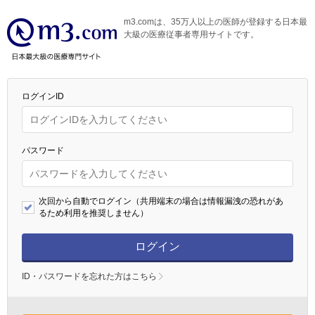
m3.comは、35万人以上の医師が登録する日本最
大級の医療従事者専用サイトです。
ログインID
パスワード
次回から自動でログイン（共用端末の場合は情報漏洩の恐れがあ
るため利用を推奨しません）
ログイン
ID・パスワードを忘れた方はこちら