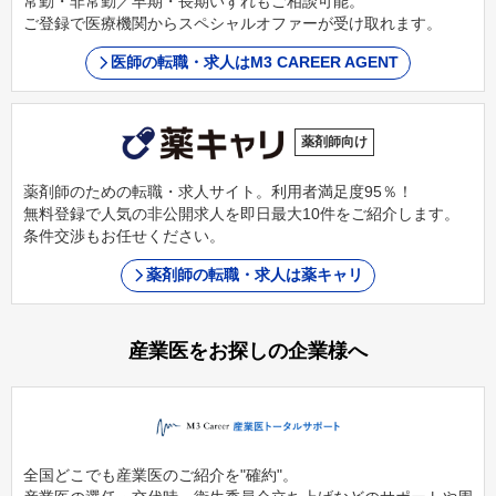
常勤・非常勤／早期・長期いずれもご相談可能。
ご登録で医療機関からスペシャルオファーが受け取れます。
医師の転職・求人はM3 CAREER AGENT
薬剤師向け
薬剤師のための転職・求人サイト。利用者満足度95％！
無料登録で人気の非公開求人を即日最大10件をご紹介します。
条件交渉もお任せください。
薬剤師の転職・求人は薬キャリ
産業医をお探しの企業様へ
全国どこでも産業医のご紹介を"確約"。