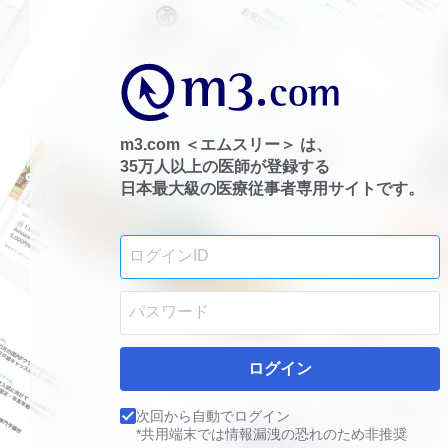
m3.com ＜エムスリー＞ は、
35万人以上の医師が登録する
日本最大級の医療従事者専用サイトです。
ログイン
次回から自動でログイン
*共用端末では情報漏洩の恐れのため非推奨