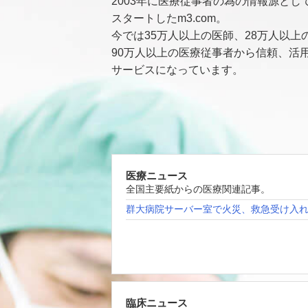
2003年に医療従事者の為の情報源とし
スタートしたm3.com。
今では35万人以上の医師、28万人以上
90万人以上の医療従事者から信頼、活
サービスになっています。
医療ニュース
全国主要紙からの医療関連記事。
群大病院サーバー室で火災、救急受け入
臨床ニュース