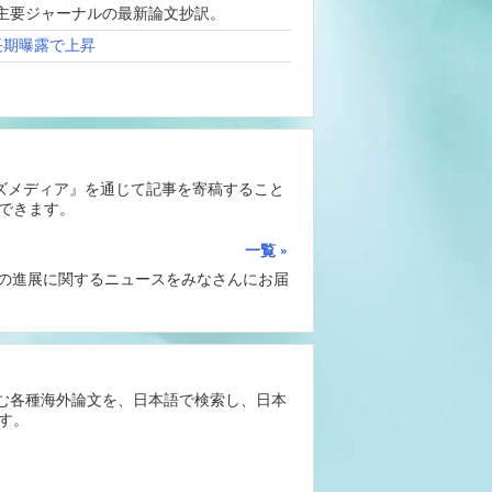
、海外主要ジャーナルの最新論文抄訳。
長期曝露で上昇
ーズメディア』を通じて記事を寄稿すること
できます。
一覧
Iの進展に関するニュースをみなさんにお届
含む各種海外論文を、日本語で検索し、日本
す。