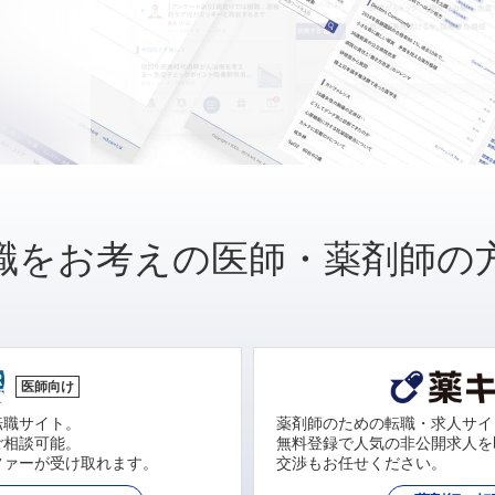
職をお考えの医師・薬剤師の
医師向け
転職サイト。
薬剤師のための転職・求人サイ
ご相談可能。
無料登録で人気の非公開求人を
ファーが受け取れます。
交渉もお任せください。