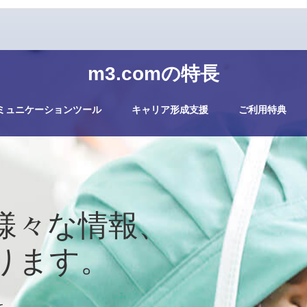
m3.comの特長
ミュニケーションツール
キャリア形成支援
ご利用特典
様々な情報、
ります。