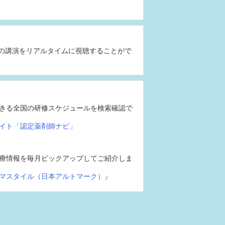
の講演をリアルタイムに視聴することがで
きる全国の研修スケジュールを検索確認で
イト「認定薬剤師ナビ」
療情報を毎月ピックアップしてご紹介しま
マスタイル（日本アルトマーク）』