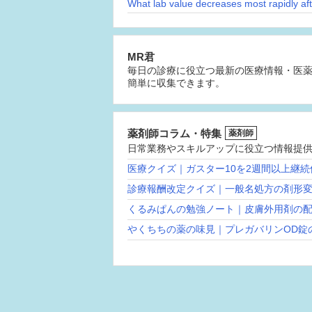
MR君
毎日の診療に役立つ最新の医療情報・医
簡単に収集できます。
薬剤師コラム・特集
薬剤師
日常業務やスキルアップに役立つ情報提
医療クイズ｜ガスター10を2週間以上継
診療報酬改定クイズ｜一般名処方の剤形
くるみぱんの勉強ノート｜皮膚外用剤の
やくちちの薬の味見｜プレガバリンOD錠