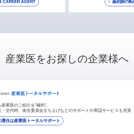
AREER AGENT
薬剤師の転
産業医をお探しの企業様へ
産業医のご紹介を"確約"。
任・交代時、衛生委員会立ち上げなどのサポートや周辺サービスも充実
の選任は産業医トータルサポート