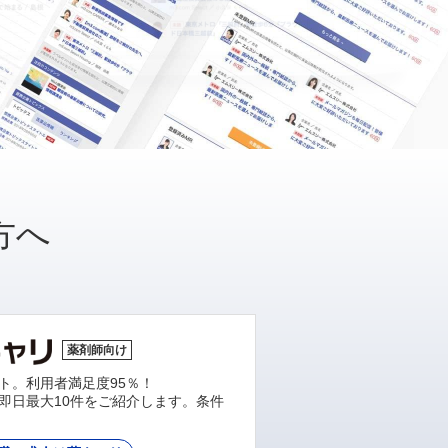
方へ
薬剤師向け
ト。利用者満足度95％！
即日最大10件をご紹介します。条件