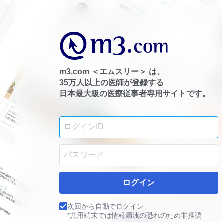
m3.com ＜エムスリー＞ は、
35万人以上の医師が登録する
日本最大級の医療従事者専用サイトです。
ログイン
次回から自動でログイン
*共用端末では情報漏洩の恐れのため非推奨