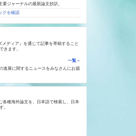
、海外主要ジャーナルの最新論文抄訳。
ックを確認
ーズメディア』を通じて記事を寄稿すること
できます。
一覧
Iの進展に関するニュースをみなさんにお届
含む各種海外論文を、日本語で検索し、日本
す。