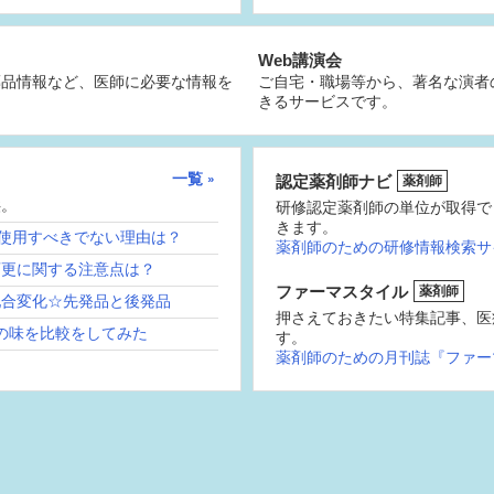
Web講演会
薬品情報など、医師に必要な情報を
ご自宅・職場等から、著名な演者
きるサービスです。
一覧
認定薬剤師ナビ
薬剤師
供。
研修認定薬剤師の単位が取得で
きます。
続使用すべきでない理由は？
薬剤師のための研修情報検索サ
変更に関する注意点は？
ファーマスタイル
薬剤師
配合変化☆先発品と後発品
押さえておきたい特集記事、医
の味を比較をしてみた
す。
薬剤師のための月刊誌『ファー