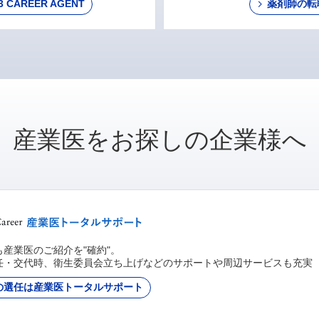
AREER AGENT
薬剤師の転
産業医をお探しの企業様へ
産業医のご紹介を"確約"。
任・交代時、衛生委員会立ち上げなどのサポートや周辺サービスも充実
の選任は産業医トータルサポート