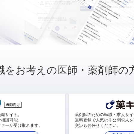
職をお考えの医師・薬剤師の
医師向け
転職サイト。
薬剤師のための転職・求人サイ
ご相談可能。
無料登録で人気の非公開求人を
ファーが受け取れます。
交渉もお任せください。