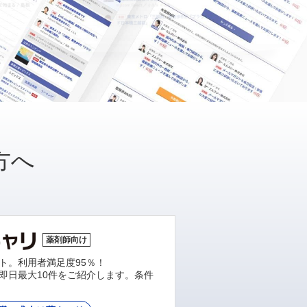
方へ
薬剤師向け
ト。利用者満足度95％！
即日最大10件をご紹介します。条件