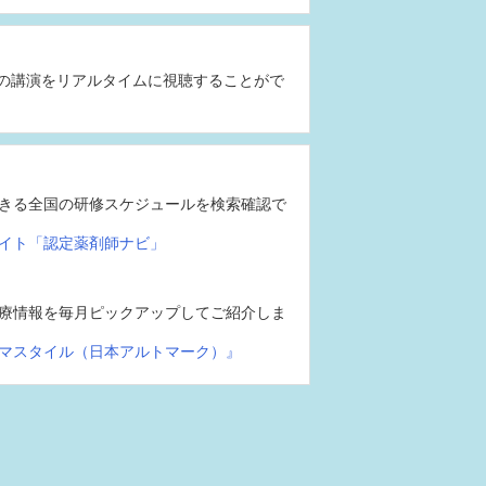
の講演をリアルタイムに視聴することがで
きる全国の研修スケジュールを検索確認で
イト「認定薬剤師ナビ」
療情報を毎月ピックアップしてご紹介しま
マスタイル（日本アルトマーク）』