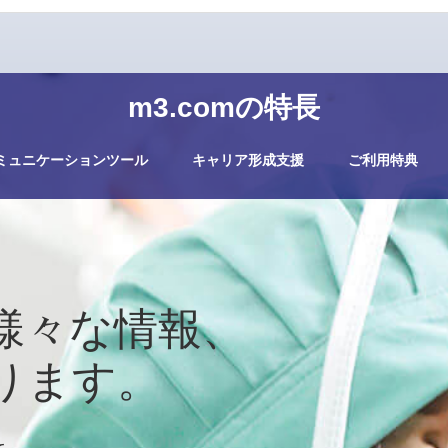
m3.comの特長
ミュニケーションツール
キャリア形成支援
ご利用特典
様々な情報、
ります。