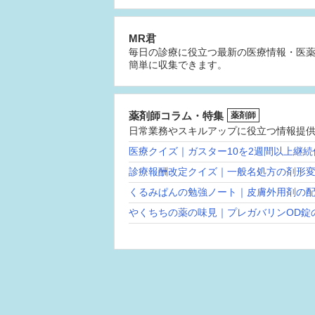
MR君
毎日の診療に役立つ最新の医療情報・医
簡単に収集できます。
薬剤師コラム・特集
薬剤師
日常業務やスキルアップに役立つ情報提
医療クイズ｜ガスター10を2週間以上継
診療報酬改定クイズ｜一般名処方の剤形
くるみぱんの勉強ノート｜皮膚外用剤の
やくちちの薬の味見｜プレガバリンOD錠