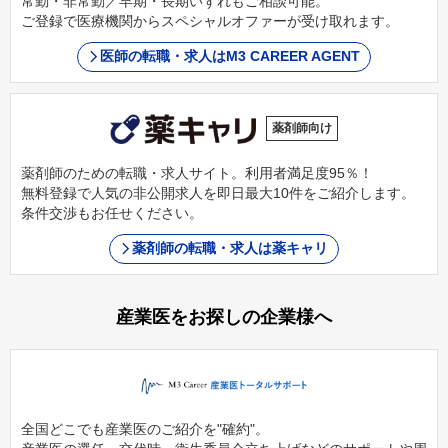
常勤・非常勤／早期・長期いずれもご相談可能。
ご登録で医療機関からスペシャルオファーが受け取れます。
医師の転職・求人はM3 CAREER AGENT
薬剤師向け
薬剤師のための転職・求人サイト。利用者満足度95％！
無料登録で人気の非公開求人を即日最大10件をご紹介します。
条件交渉もお任せください。
薬剤師の転職・求人は薬キャリ
産業医をお探しの企業様へ
全国どこでも産業医のご紹介を"確約"。