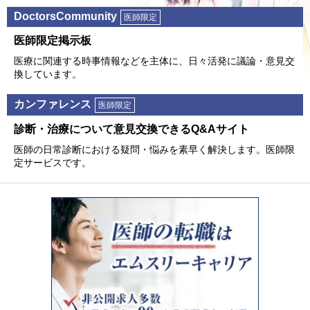
DoctorsCommunity
医師限定
医師限定掲⽰板
医療に関連する時事情報などを主体に、⽇々活発に議論・意⾒交
換しています。
カンファレンス
医師限定
診断・治療について意⾒交換できるQ&Aサイト
医師の⽇常診断における疑問・悩みを素早く解決します。医師限
定サービスです。