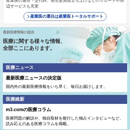
産業医の選任・交代時、衛生委員会立ち上げなどのサポートや周
辺サービスも充実
産業医の選任は産業医トータルサポート
最新医療情報の提供
医療に関する様々な情報、
全部ここにあります。
医療ニュース
最新医療ニュースの決定版
国内外の最新医療情報をいち早く、毎日お届けします。
医療維新
m3.comの医療コラム
医療問題の解説や、独⾃取材を敢⾏した独占インタビューなど、
読み応えのある医療コラムを掲載。