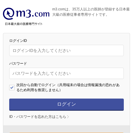
m3.comは、35万人以上の医師が登録する日本最
大級の医療従事者専用サイトです。
ログインID
パスワード
次回から自動でログイン（共用端末の場合は情報漏洩の恐れがあ
るため利用を推奨しません）
ログイン
ID・パスワードを忘れた方はこちら