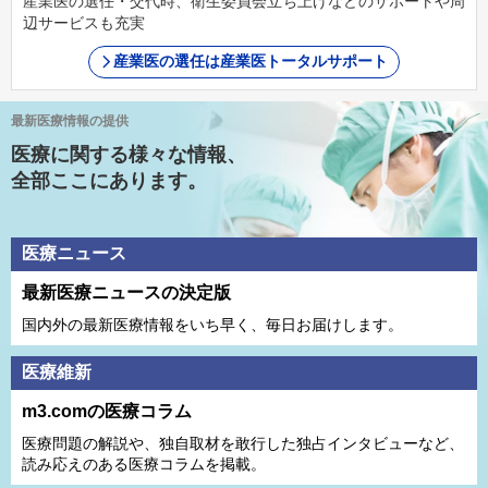
産業医の選任・交代時、衛生委員会立ち上げなどのサポートや周
辺サービスも充実
産業医の選任は産業医トータルサポート
最新医療情報の提供
医療に関する様々な情報、
全部ここにあります。
医療ニュース
最新医療ニュースの決定版
国内外の最新医療情報をいち早く、毎日お届けします。
医療維新
m3.comの医療コラム
医療問題の解説や、独⾃取材を敢⾏した独占インタビューなど、
読み応えのある医療コラムを掲載。