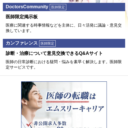
DoctorsCommunity
医師限定
医師限定掲⽰板
医療に関連する時事情報などを主体に、⽇々活発に議論・意⾒交
換しています。
カンファレンス
医師限定
診断・治療について意⾒交換できるQ&Aサイト
医師の⽇常診断における疑問・悩みを素早く解決します。医師限
定サービスです。