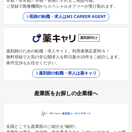
常勤・非常勤／早期・長期いずれもご相談可能。
ご登録で医療機関からスペシャルオファーが受け取れます。
医師の転職・求人はM3 CAREER AGENT
薬剤師向け
薬剤師のための転職・求人サイト。利用者満足度95％！
無料登録で人気の非公開求人を即日最大10件をご紹介します。
条件交渉もお任せください。
薬剤師の転職・求人は薬キャリ
産業医をお探しの企業様へ
全国どこでも産業医のご紹介を"確約"。