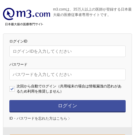
m3.comは、35万人以上の医師が登録する日本最
大級の医療従事者専用サイトです。
ログインID
パスワード
次回から自動でログイン（共用端末の場合は情報漏洩の恐れがあ
るため利用を推奨しません）
ログイン
ID・パスワードを忘れた方はこちら