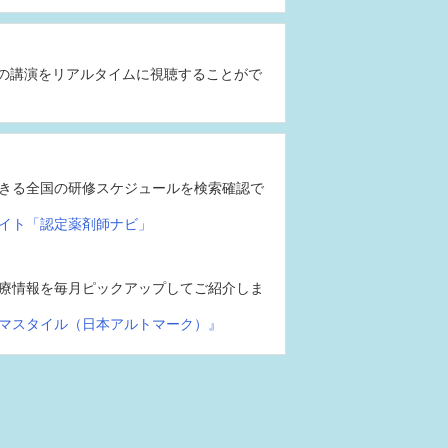
の講演をリアルタイムに視聴することがで
きる全国の研修スケジュールを検索確認で
イト「認定薬剤師ナビ」
療情報を毎月ピックアップしてご紹介しま
マスタイル（日本アルトマーク）』