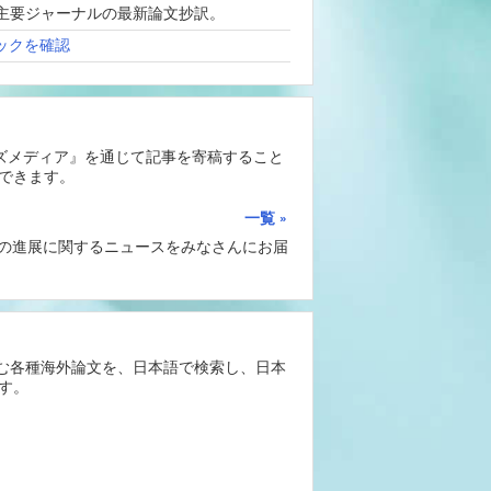
、海外主要ジャーナルの最新論文抄訳。
ックを確認
ーズメディア』を通じて記事を寄稿すること
できます。
一覧
Iの進展に関するニュースをみなさんにお届
含む各種海外論文を、日本語で検索し、日本
す。