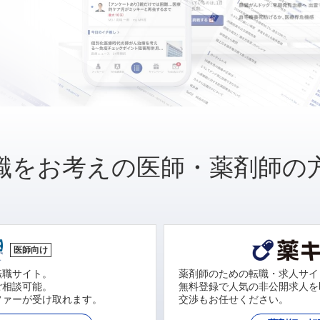
職をお考えの医師・薬剤師の
医師向け
転職サイト。
薬剤師のための転職・求人サイ
ご相談可能。
無料登録で人気の非公開求人を
ファーが受け取れます。
交渉もお任せください。