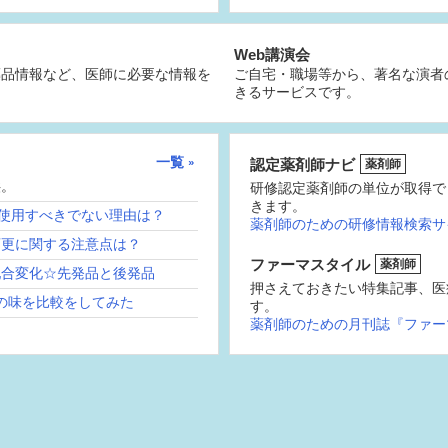
Web講演会
薬品情報など、医師に必要な情報を
ご自宅・職場等から、著名な演者
きるサービスです。
一覧
認定薬剤師ナビ
薬剤師
供。
研修認定薬剤師の単位が取得で
きます。
続使用すべきでない理由は？
薬剤師のための研修情報検索サ
変更に関する注意点は？
ファーマスタイル
薬剤師
配合変化☆先発品と後発品
押さえておきたい特集記事、医
の味を比較をしてみた
す。
薬剤師のための月刊誌『ファー