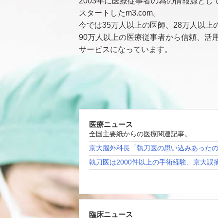
2003年に医療従事者の為の情報源とし
スタートしたm3.com。
今では35万人以上の医師、28万人以上
90万人以上の医療従事者から信頼、活
サービスになっています。
医療ニュース
全国主要紙からの医療関連記事。
京大脳外科長「執刀医の思い込みあった
執刀医は2000件以上の手術経験、京大誤
臨床ニュース