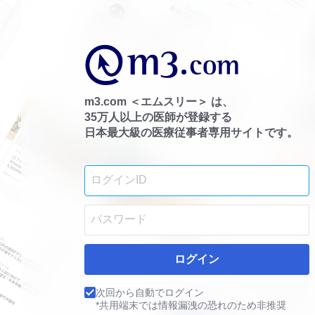
m3.com ＜エムスリー＞ は、
35万人以上の医師が登録する
日本最大級の医療従事者専用サイトです。
ログイン
次回から自動でログイン
*共用端末では情報漏洩の恐れのため非推奨