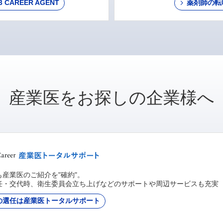
AREER AGENT
薬剤師の転
産業医をお探しの企業様へ
産業医のご紹介を"確約"。
任・交代時、衛生委員会立ち上げなどのサポートや周辺サービスも充実
の選任は産業医トータルサポート