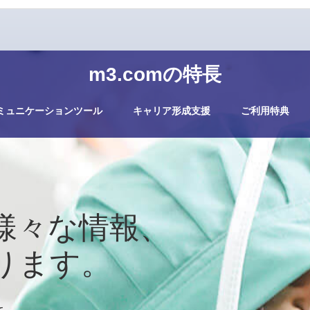
m3.comの特長
ミュニケーションツール
キャリア形成支援
ご利用特典
様々な情報、
ります。