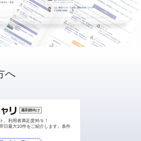
方へ
薬剤師向け
ト。利用者満足度95％！
即日最大10件をご紹介します。条件