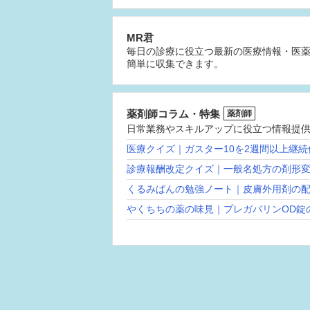
MR君
毎日の診療に役立つ最新の医療情報・医
簡単に収集できます。
薬剤師コラム・特集
薬剤師
日常業務やスキルアップに役立つ情報提
医療クイズ｜ガスター10を2週間以上継
診療報酬改定クイズ｜一般名処方の剤形
くるみぱんの勉強ノート｜皮膚外用剤の
やくちちの薬の味見｜プレガバリンOD錠