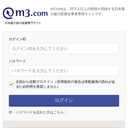
m3.comは、35万人以上の医師が登録する日本最
大級の医療従事者専用サイトです。
ログインID
パスワード
次回から自動でログイン（共用端末の場合は情報漏洩の恐れがあ
るため利用を推奨しません）
ログイン
ID・パスワードを忘れた方はこちら