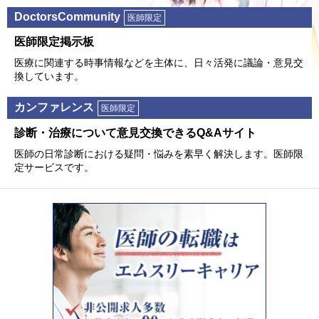
DoctorsCommunity
医師限定
医師限定掲⽰板
医療に関連する時事情報などを主体に、⽇々活発に議論・意⾒交
換しています。
カンファレンス
医師限定
診断・治療について意⾒交換できるQ&Aサイト
医師の⽇常診断における疑問・悩みを素早く解決します。医師限
定サービスです。