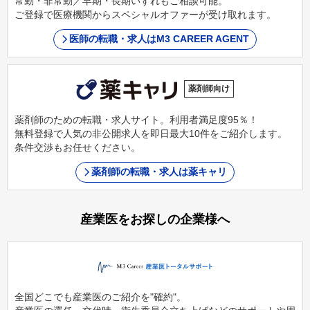
常勤・非常勤／早期・長期いずれもご相談可能。
ご登録で医療機関からスペシャルオファーが受け取れます。
医師の転職・求人はM3 CAREER AGENT
薬剤師向け
薬剤師のための転職・求人サイト。利用者満足度95％！
無料登録で人気の非公開求人を即日最大10件をご紹介します。
条件交渉もお任せください。
薬剤師の転職・求人は薬キャリ
産業医をお探しの企業様へ
全国どこでも産業医のご紹介を"確約"。