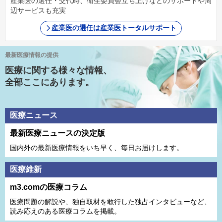
産業医の選任・交代時、衛生委員会立ち上げなどのサポートや周
辺サービスも充実
産業医の選任は産業医トータルサポート
最新医療情報の提供
医療に関する様々な情報、
全部ここにあります。
医療ニュース
最新医療ニュースの決定版
国内外の最新医療情報をいち早く、毎日お届けします。
医療維新
m3.comの医療コラム
医療問題の解説や、独⾃取材を敢⾏した独占インタビューなど、
読み応えのある医療コラムを掲載。