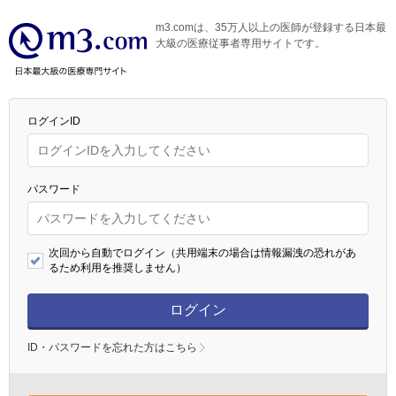
m3.comは、35万人以上の医師が登録する日本最
大級の医療従事者専用サイトです。
ログインID
パスワード
次回から自動でログイン（共用端末の場合は情報漏洩の恐れがあ
るため利用を推奨しません）
ログイン
ID・パスワードを忘れた方はこちら