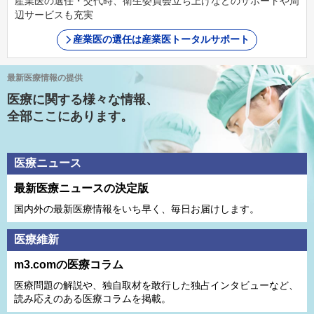
産業医の選任・交代時、衛生委員会立ち上げなどのサポートや周
辺サービスも充実
産業医の選任は産業医トータルサポート
最新医療情報の提供
医療に関する様々な情報、
全部ここにあります。
医療ニュース
最新医療ニュースの決定版
国内外の最新医療情報をいち早く、毎日お届けします。
医療維新
m3.comの医療コラム
医療問題の解説や、独⾃取材を敢⾏した独占インタビューなど、
読み応えのある医療コラムを掲載。