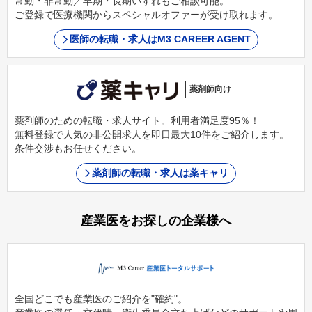
常勤・非常勤／早期・長期いずれもご相談可能。
ご登録で医療機関からスペシャルオファーが受け取れます。
医師の転職・求人はM3 CAREER AGENT
薬剤師向け
薬剤師のための転職・求人サイト。利用者満足度95％！
無料登録で人気の非公開求人を即日最大10件をご紹介します。
条件交渉もお任せください。
薬剤師の転職・求人は薬キャリ
産業医をお探しの企業様へ
全国どこでも産業医のご紹介を"確約"。