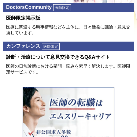
DoctorsCommunity
医師限定
医師限定掲⽰板
医療に関連する時事情報などを主体に、⽇々活発に議論・意⾒交
換しています。
カンファレンス
医師限定
診断・治療について意⾒交換できるQ&Aサイト
医師の⽇常診断における疑問・悩みを素早く解決します。医師限
定サービスです。