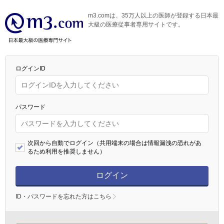
m3.comは、35万人以上の医師が登録する日本最
大級の医療従事者専用サイトです。
ログインID
パスワード
次回から自動でログイン（共用端末の場合は情報漏洩の恐れがあ
るため利用を推奨しません）
ログイン
ID・パスワードを忘れた方はこちら