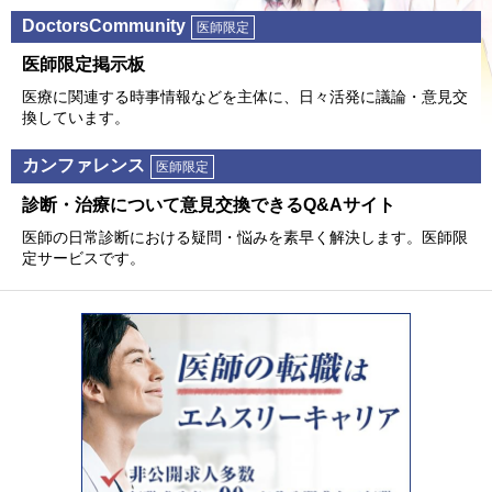
DoctorsCommunity
医師限定
医師限定掲⽰板
医療に関連する時事情報などを主体に、⽇々活発に議論・意⾒交
換しています。
カンファレンス
医師限定
診断・治療について意⾒交換できるQ&Aサイト
医師の⽇常診断における疑問・悩みを素早く解決します。医師限
定サービスです。