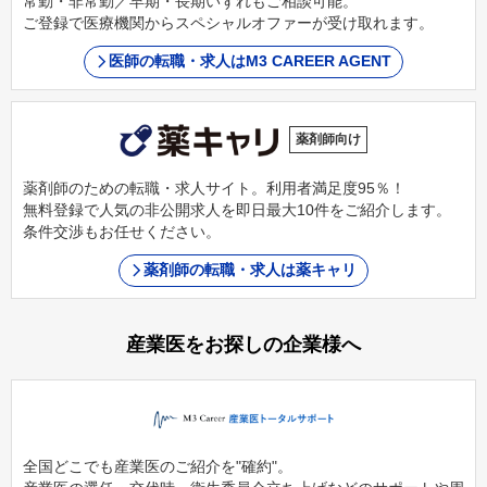
常勤・非常勤／早期・長期いずれもご相談可能。
ご登録で医療機関からスペシャルオファーが受け取れます。
医師の転職・求人はM3 CAREER AGENT
薬剤師向け
薬剤師のための転職・求人サイト。利用者満足度95％！
無料登録で人気の非公開求人を即日最大10件をご紹介します。
条件交渉もお任せください。
薬剤師の転職・求人は薬キャリ
産業医をお探しの企業様へ
全国どこでも産業医のご紹介を"確約"。