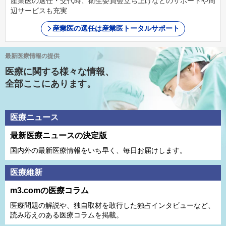
産業医の選任・交代時、衛生委員会立ち上げなどのサポートや周
辺サービスも充実
産業医の選任は産業医トータルサポート
最新医療情報の提供
医療に関する様々な情報、
全部ここにあります。
医療ニュース
最新医療ニュースの決定版
国内外の最新医療情報をいち早く、毎日お届けします。
医療維新
m3.comの医療コラム
医療問題の解説や、独⾃取材を敢⾏した独占インタビューなど、
読み応えのある医療コラムを掲載。