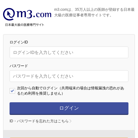
m3.comは、35万人以上の医師が登録する日本最
大級の医療従事者専用サイトです。
ログインID
パスワード
次回から自動でログイン（共用端末の場合は情報漏洩の恐れがあ
るため利用を推奨しません）
ログイン
ID・パスワードを忘れた方はこちら