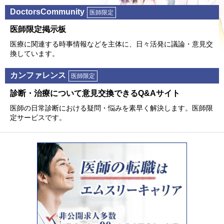
DoctorsCommunity
医師限定
医師限定掲⽰板
医療に関連する時事情報などを主体に、⽇々活発に議論・意⾒交
換しています。
カンファレンス
医師限定
診断・治療について意⾒交換できるQ&Aサイト
医師の⽇常診断における疑問・悩みを素早く解決します。医師限
定サービスです。