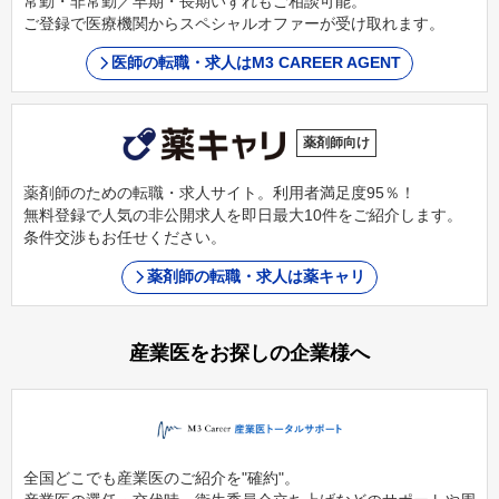
常勤・非常勤／早期・長期いずれもご相談可能。
ご登録で医療機関からスペシャルオファーが受け取れます。
医師の転職・求人はM3 CAREER AGENT
薬剤師向け
薬剤師のための転職・求人サイト。利用者満足度95％！
無料登録で人気の非公開求人を即日最大10件をご紹介します。
条件交渉もお任せください。
薬剤師の転職・求人は薬キャリ
産業医をお探しの企業様へ
全国どこでも産業医のご紹介を"確約"。