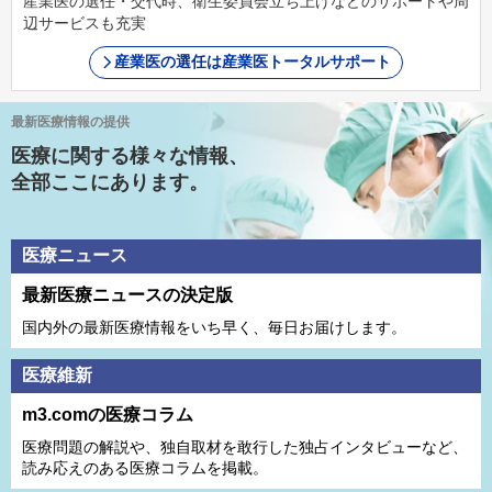
産業医の選任・交代時、衛生委員会立ち上げなどのサポートや周
辺サービスも充実
産業医の選任は産業医トータルサポート
最新医療情報の提供
医療に関する様々な情報、
全部ここにあります。
医療ニュース
最新医療ニュースの決定版
国内外の最新医療情報をいち早く、毎日お届けします。
医療維新
m3.comの医療コラム
医療問題の解説や、独⾃取材を敢⾏した独占インタビューなど、
読み応えのある医療コラムを掲載。