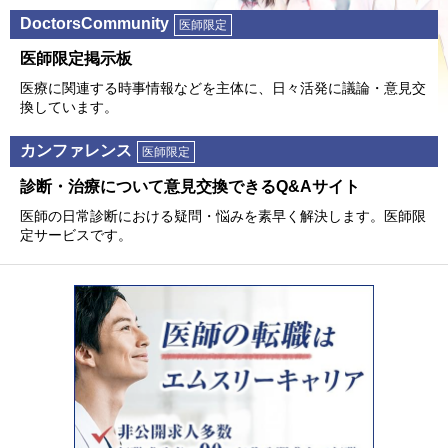
DoctorsCommunity
医師限定
医師限定掲⽰板
医療に関連する時事情報などを主体に、⽇々活発に議論・意⾒交
換しています。
カンファレンス
医師限定
診断・治療について意⾒交換できるQ&Aサイト
医師の⽇常診断における疑問・悩みを素早く解決します。医師限
定サービスです。