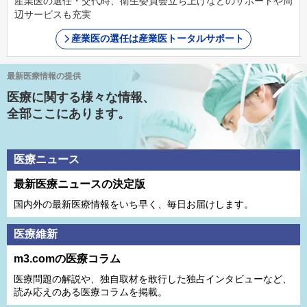
産業医の選任・交代時、衛生委員会立ち上げなどのサポートや周
辺サービスも充実
産業医の選任は産業医トータルサポート
最新医療情報の提供
医療に関する様々な情報、
全部ここにあります。
医療ニュース
最新医療ニュースの決定版
国内外の最新医療情報をいち早く、毎日お届けします。
医療維新
m3.comの医療コラム
医療問題の解説や、独⾃取材を敢⾏した独占インタビューなど、
読み応えのある医療コラムを掲載。