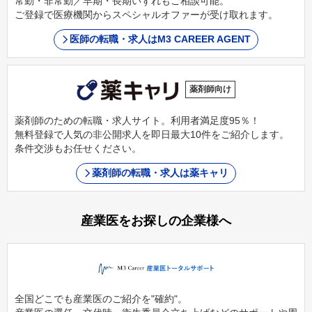
常勤・非常勤／早期・長期いずれもご相談可能。
ご登録で医療機関からスペシャルオファーが受け取れます。
医師の転職・求人はM3 CAREER AGENT
薬剤師向け
薬剤師のための転職・求人サイト。利用者満足度95％！
無料登録で人気の非公開求人を即日最大10件をご紹介します。
条件交渉もお任せください。
薬剤師の転職・求人は薬キャリ
産業医をお探しの企業様へ
全国どこでも産業医のご紹介を"確約"。