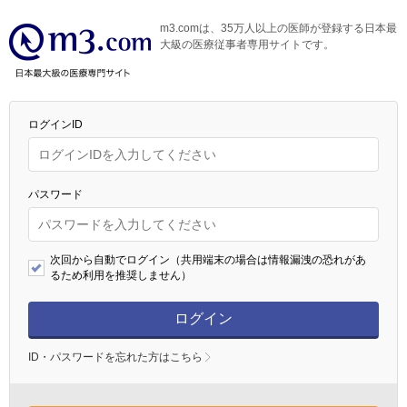
m3.comは、35万人以上の医師が登録する日本最
大級の医療従事者専用サイトです。
ログインID
パスワード
次回から自動でログイン（共用端末の場合は情報漏洩の恐れがあ
るため利用を推奨しません）
ログイン
ID・パスワードを忘れた方はこちら