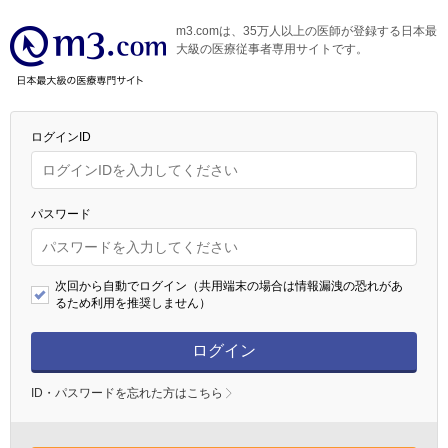
m3.comは、35万人以上の医師が登録する日本最
大級の医療従事者専用サイトです。
ログインID
パスワード
次回から自動でログイン（共用端末の場合は情報漏洩の恐れがあ
るため利用を推奨しません）
ログイン
ID・パスワードを忘れた方はこちら