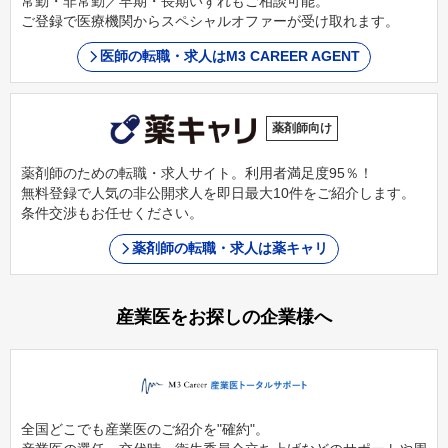
常勤・非常勤／早期・長期いずれもご相談可能。
ご登録で医療機関からスペシャルオファーが受け取れます。
医師の転職・求人はM3 CAREER AGENT
薬剤師向け
薬剤師のための転職・求人サイト。利用者満足度95％！
無料登録で人気の非公開求人を即日最大10件をご紹介します。
条件交渉もお任せください。
薬剤師の転職・求人は薬キャリ
産業医をお探しの企業様へ
全国どこでも産業医のご紹介を"確約"。