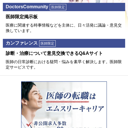
DoctorsCommunity
医師限定
医師限定掲⽰板
医療に関連する時事情報などを主体に、⽇々活発に議論・意⾒交
換しています。
カンファレンス
医師限定
診断・治療について意⾒交換できるQ&Aサイト
医師の⽇常診断における疑問・悩みを素早く解決します。医師限
定サービスです。