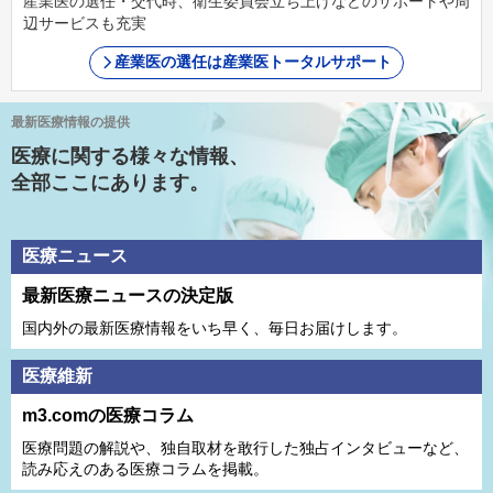
産業医の選任・交代時、衛生委員会立ち上げなどのサポートや周
辺サービスも充実
産業医の選任は産業医トータルサポート
最新医療情報の提供
医療に関する様々な情報、
全部ここにあります。
医療ニュース
最新医療ニュースの決定版
国内外の最新医療情報をいち早く、毎日お届けします。
医療維新
m3.comの医療コラム
医療問題の解説や、独⾃取材を敢⾏した独占インタビューなど、
読み応えのある医療コラムを掲載。