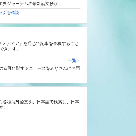
、海外主要ジャーナルの最新論文抄訳。
ックを確認
ーズメディア』を通じて記事を寄稿すること
できます。
一覧
Iの進展に関するニュースをみなさんにお届
含む各種海外論文を、日本語で検索し、日本
す。