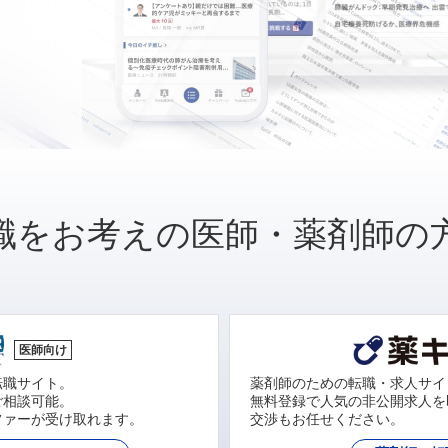
職をお考えの医師・薬剤師の
医師向け
転職サイト。
薬剤師のための転職・求人サイ
ご相談可能。
無料登録で人気の非公開求人を
ファーが受け取れます。
交渉もお任せください。