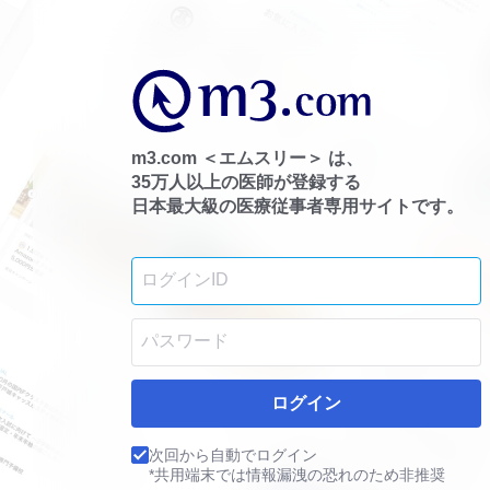
m3.com ＜エムスリー＞ は、
35万人以上の医師が登録する
日本最大級の医療従事者専用サイトです。
ログイン
次回から自動でログイン
*共用端末では情報漏洩の恐れのため非推奨