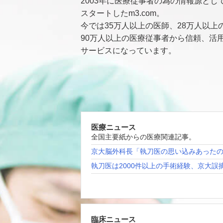
2003年に医療従事者の為の情報源とし
スタートしたm3.com。
今では35万人以上の医師、28万人以上
90万人以上の医療従事者から信頼、活
サービスになっています。
医療ニュース
全国主要紙からの医療関連記事。
京大脳外科長「執刀医の思い込みあった
執刀医は2000件以上の手術経験、京大誤
臨床ニュース