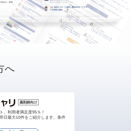
方へ
薬剤師向け
ト。利用者満足度95％！
即日最大10件をご紹介します。条件