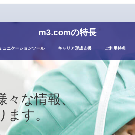
m3.comの特長
ミュニケーションツール
キャリア形成支援
ご利用特典
様々な情報、
ります。