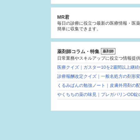
MR君
毎日の診療に役立つ最新の医療情報・医
簡単に収集できます。
薬剤師コラム・特集
薬剤師
日常業務やスキルアップに役立つ情報提
医療クイズ｜ガスター10を2週間以上継
診療報酬改定クイズ｜一般名処方の剤形
くるみぱんの勉強ノート｜皮膚外用剤の
やくちちの薬の味見｜プレガバリンOD錠