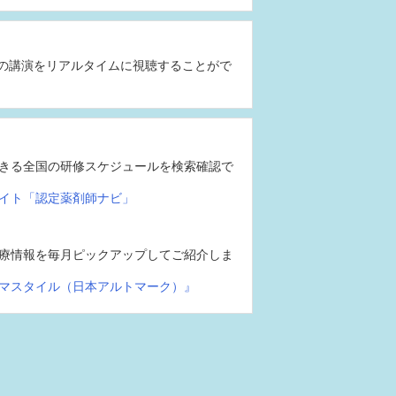
の講演をリアルタイムに視聴することがで
きる全国の研修スケジュールを検索確認で
イト「認定薬剤師ナビ」
療情報を毎月ピックアップしてご紹介しま
マスタイル（日本アルトマーク）』