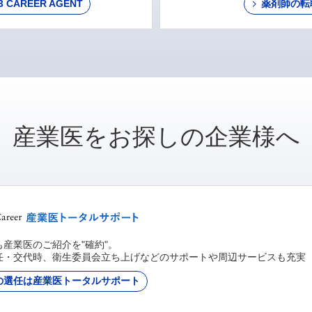
AREER AGENT
薬剤師の転
産業医をお探しの企業様へ
産業医のご紹介を"確約"。
任・交代時、衛生委員会立ち上げなどのサポートや周辺サービスも充実
の選任は産業医トータルサポート