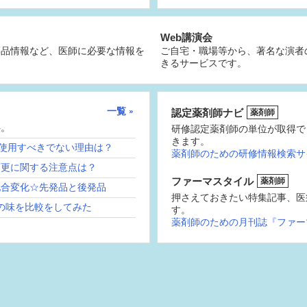
Web講演会
薬品情報など、医師に必要な情報を
ご自宅・職場等から、著名な演者
きるサービスです。
一覧
認定薬剤師ナビ
薬剤師
供。
研修認定薬剤師の単位が取得で
きます。
続使用すべきでない理由は？
薬剤師のための研修情報検索サ
変更に関する注意点は？
ファーマスタイル
薬剤師
配合変化☆先発品と後発品
押さえておきたい特集記事、医
の味を比較をしてみた
す。
薬剤師のための月刊誌『ファー