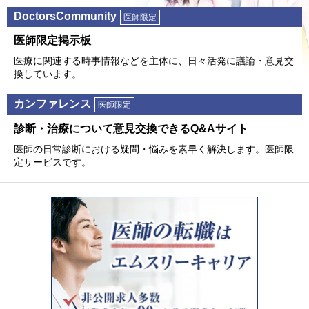
DoctorsCommunity
医師限定
医師限定掲⽰板
医療に関連する時事情報などを主体に、⽇々活発に議論・意⾒交
換しています。
カンファレンス
医師限定
診断・治療について意⾒交換できるQ&Aサイト
医師の⽇常診断における疑問・悩みを素早く解決します。医師限
定サービスです。