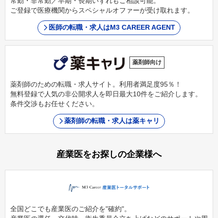
常勤・非常勤／早期・長期いずれもご相談可能。
ご登録で医療機関からスペシャルオファーが受け取れます。
医師の転職・求人はM3 CAREER AGENT
薬剤師向け
薬剤師のための転職・求人サイト。利用者満足度95％！
無料登録で人気の非公開求人を即日最大10件をご紹介します。
条件交渉もお任せください。
薬剤師の転職・求人は薬キャリ
産業医をお探しの企業様へ
全国どこでも産業医のご紹介を"確約"。