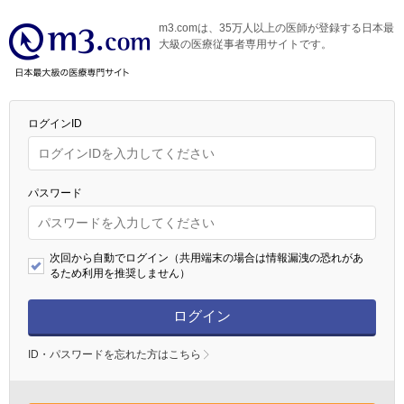
m3.comは、35万人以上の医師が登録する日本最
大級の医療従事者専用サイトです。
ログインID
パスワード
次回から自動でログイン（共用端末の場合は情報漏洩の恐れがあ
るため利用を推奨しません）
ログイン
ID・パスワードを忘れた方はこちら