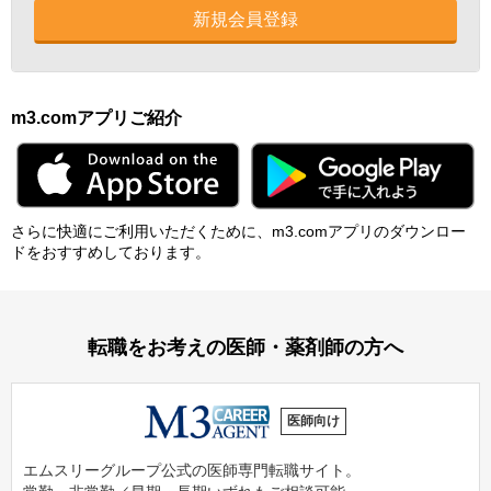
新規会員登録
m3.comアプリご紹介
さらに快適にご利⽤いただくために、m3.comアプリのダウンロー
ドをおすすめしております。
転職をお考えの医師・薬剤師の方へ
医師向け
エムスリーグループ公式の医師専門転職サイト。