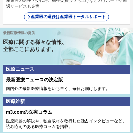
産業医の選任・交代時、衛生委員会立ち上げなどのサポートや周
辺サービスも充実
産業医の選任は産業医トータルサポート
最新医療情報の提供
医療に関する様々な情報、
全部ここにあります。
医療ニュース
最新医療ニュースの決定版
国内外の最新医療情報をいち早く、毎日お届けします。
医療維新
m3.comの医療コラム
医療問題の解説や、独⾃取材を敢⾏した独占インタビューなど、
読み応えのある医療コラムを掲載。