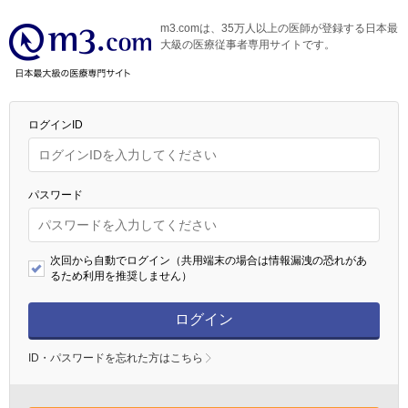
m3.comは、35万人以上の医師が登録する日本最
大級の医療従事者専用サイトです。
ログインID
パスワード
次回から自動でログイン（共用端末の場合は情報漏洩の恐れがあ
るため利用を推奨しません）
ログイン
ID・パスワードを忘れた方はこちら