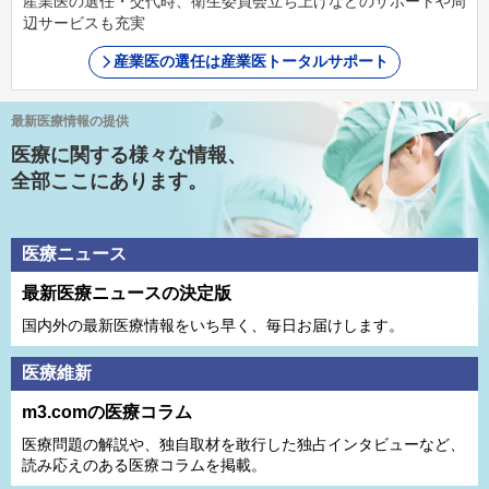
産業医の選任・交代時、衛生委員会立ち上げなどのサポートや周
辺サービスも充実
産業医の選任は産業医トータルサポート
最新医療情報の提供
医療に関する様々な情報、
全部ここにあります。
医療ニュース
最新医療ニュースの決定版
国内外の最新医療情報をいち早く、毎日お届けします。
医療維新
m3.comの医療コラム
医療問題の解説や、独⾃取材を敢⾏した独占インタビューなど、
読み応えのある医療コラムを掲載。