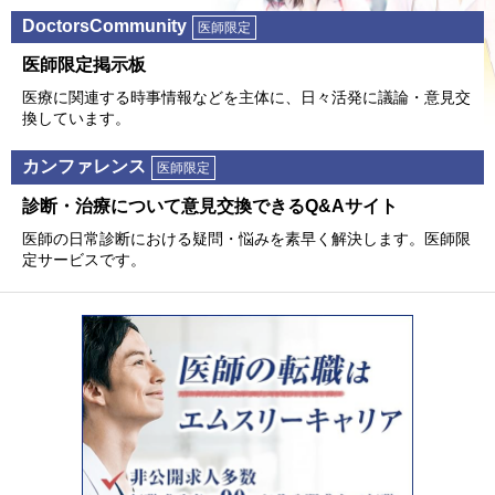
DoctorsCommunity
医師限定
医師限定掲⽰板
医療に関連する時事情報などを主体に、⽇々活発に議論・意⾒交
換しています。
カンファレンス
医師限定
診断・治療について意⾒交換できるQ&Aサイト
医師の⽇常診断における疑問・悩みを素早く解決します。医師限
定サービスです。