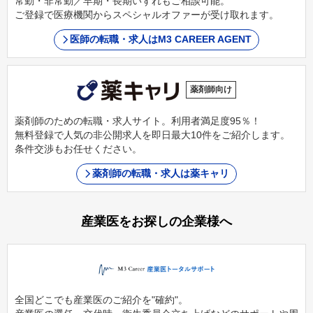
常勤・非常勤／早期・長期いずれもご相談可能。
ご登録で医療機関からスペシャルオファーが受け取れます。
医師の転職・求人はM3 CAREER AGENT
薬剤師向け
薬剤師のための転職・求人サイト。利用者満足度95％！
無料登録で人気の非公開求人を即日最大10件をご紹介します。
条件交渉もお任せください。
薬剤師の転職・求人は薬キャリ
産業医をお探しの企業様へ
全国どこでも産業医のご紹介を"確約"。