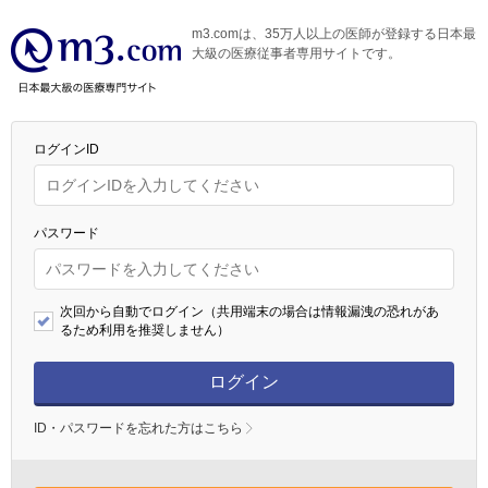
m3.comは、35万人以上の医師が登録する日本最
大級の医療従事者専用サイトです。
ログインID
パスワード
次回から自動でログイン（共用端末の場合は情報漏洩の恐れがあ
るため利用を推奨しません）
ログイン
ID・パスワードを忘れた方はこちら