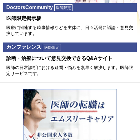
DoctorsCommunity
医師限定
医師限定掲⽰板
医療に関連する時事情報などを主体に、⽇々活発に議論・意⾒交
換しています。
カンファレンス
医師限定
診断・治療について意⾒交換できるQ&Aサイト
医師の⽇常診断における疑問・悩みを素早く解決します。医師限
定サービスです。