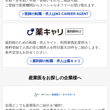
常勤・非常勤／早期・長期いずれもご相談可能。
ご登録で医療機関からスペシャルオファーが受け取れます。
医師の転職・求人はM3 CAREER AGENT
薬剤師向け
薬剤師のための転職・求人サイト。利用者満足度95％！
無料登録で人気の非公開求人を即日最大10件をご紹介します。
条件交渉もお任せください。
薬剤師の転職・求人は薬キャリ
産業医をお探しの企業様へ
全国どこでも産業医のご紹介を"確約"。