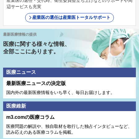
産業医の選任・交代時、衛生委員会立ち上げなどのサポートや周
辺サービスも充実
産業医の選任は産業医トータルサポート
最新医療情報の提供
医療に関する様々な情報、
全部ここにあります。
医療ニュース
最新医療ニュースの決定版
国内外の最新医療情報をいち早く、毎日お届けします。
医療維新
m3.comの医療コラム
医療問題の解説や、独⾃取材を敢⾏した独占インタビューなど、
読み応えのある医療コラムを掲載。