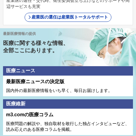
産業医の選任・交代時、衛生委員会立ち上げなどのサポートや周
辺サービスも充実
産業医の選任は産業医トータルサポート
最新医療情報の提供
医療に関する様々な情報、
全部ここにあります。
医療ニュース
最新医療ニュースの決定版
国内外の最新医療情報をいち早く、毎日お届けします。
医療維新
m3.comの医療コラム
医療問題の解説や、独⾃取材を敢⾏した独占インタビューなど、
読み応えのある医療コラムを掲載。