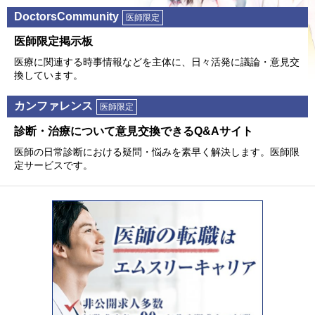
DoctorsCommunity
医師限定
医師限定掲⽰板
医療に関連する時事情報などを主体に、⽇々活発に議論・意⾒交
換しています。
カンファレンス
医師限定
診断・治療について意⾒交換できるQ&Aサイト
医師の⽇常診断における疑問・悩みを素早く解決します。医師限
定サービスです。