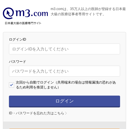
m3.comは、35万人以上の医師が登録する日本最
大級の医療従事者専用サイトです。
ログインID
パスワード
次回から自動でログイン（共用端末の場合は情報漏洩の恐れがあ
るため利用を推奨しません）
ログイン
ID・パスワードを忘れた方はこちら