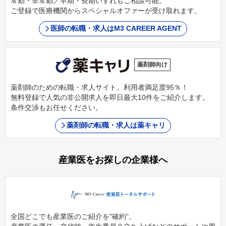
常勤・非常勤／早期・長期いずれもご相談可能。
ご登録で医療機関からスペシャルオファーが受け取れます。
医師の転職・求人はM3 CAREER AGENT
薬剤師向け
薬剤師のための転職・求人サイト。利用者満足度95％！
無料登録で人気の非公開求人を即日最大10件をご紹介します。
条件交渉もお任せください。
薬剤師の転職・求人は薬キャリ
産業医をお探しの企業様へ
全国どこでも産業医のご紹介を"確約"。